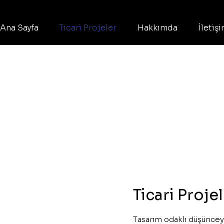
Ana Sayfa
Ticari Projeler
Hakkımda
İletiş
Ticari Proje
Tasarım odaklı düşünceyl