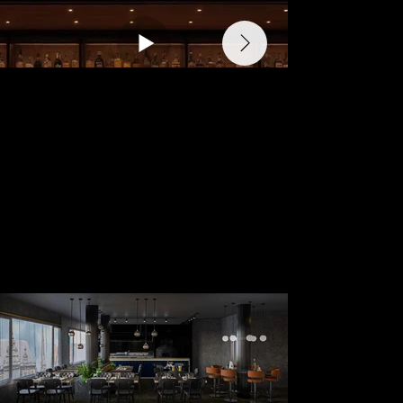
📍 Deutschland/Ditzingen