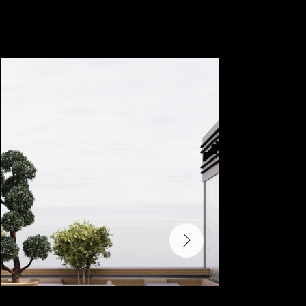
📍Deutschland/Ditzingen