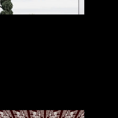
📍 Deutschland/Ditzingen