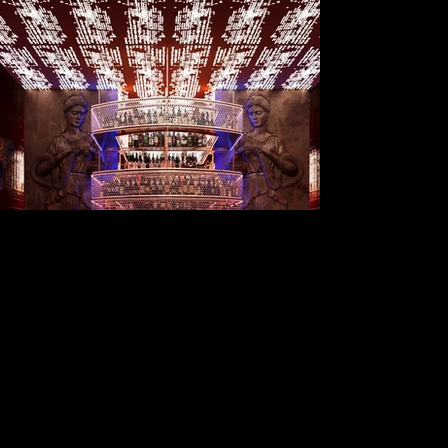
📍 Deutschland/Ditzingen