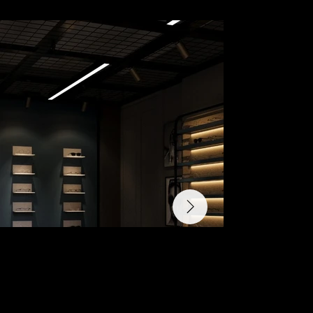
📍 Türkiye Izmir – Brillen